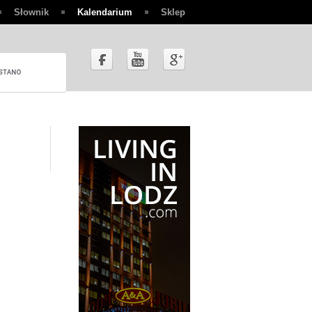
Słownik
Kalendarium
Sklep