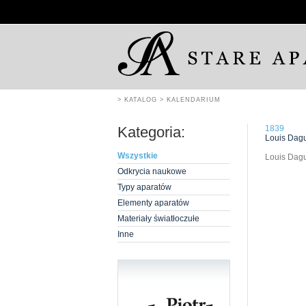
> KATALOG
> KALENDARIUM
Kategoria:
1839
Louis Dagu
Wszystkie
Louis Dagu
Odkrycia naukowe
Typy aparatów
Elementy aparatów
Materiały światłoczułe
Inne