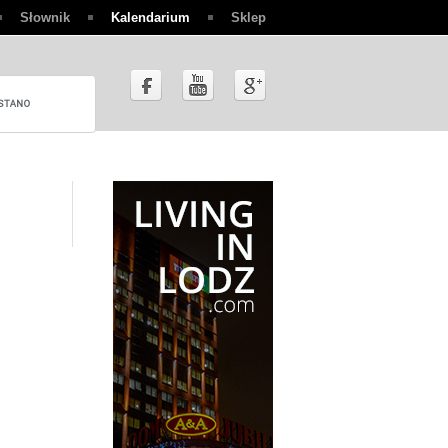
Słownik
Kalendarium
Sklep