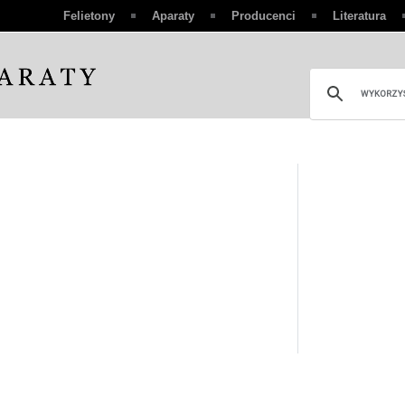
Felietony
Aparaty
Producenci
Literatura