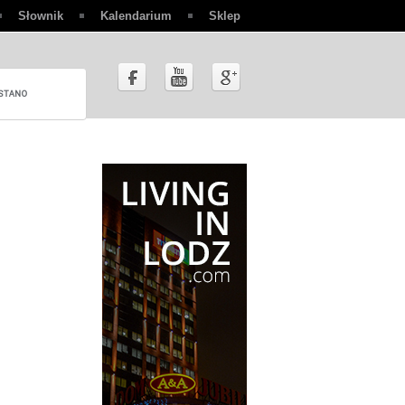
Słownik
Kalendarium
Sklep