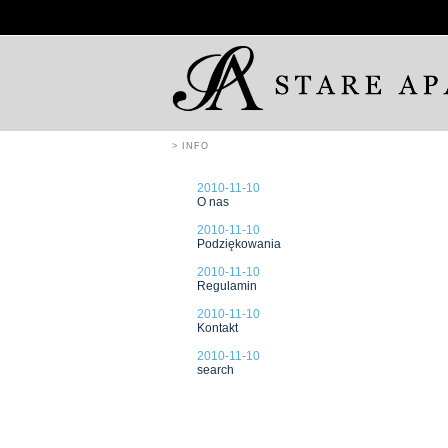
> INFO
2010-11-10
O nas
2010-11-10
Podziękowania
2010-11-10
Regulamin
2010-11-10
Kontakt
2010-11-10
search