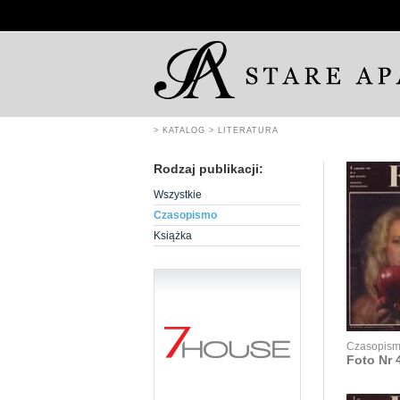
> KATALOG
> LITERATURA
Rodzaj publikacji:
Wszystkie
Czasopismo
Książka
Czasopis
Foto Nr 