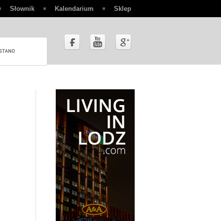
Słownik
Kalendarium
Sklep