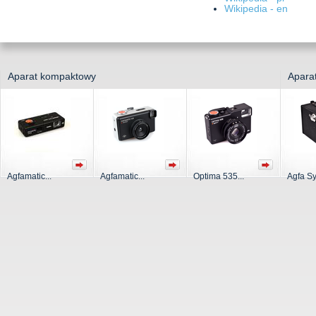
Wikipedia - en
Aparat kompaktowy
Apara
Agfamatic...
Agfamatic...
Optima 535...
Agfa Sy