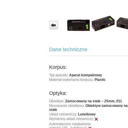
Dane techniczne
Korpus:
Typ aparatu:
Aparat kompaktowy
Materiał wykonania korpusu:
Plastic
Optyka:
Obiektyw:
Zamocowany na stałe ~ 25mm, f/11
Mocowanie obiektywu:
Obiektyw zamocowany na
stałe
Układ celowniczy:
Lunetkowy
Wymienny układ celowniczy:
Automatyczne nastawianie