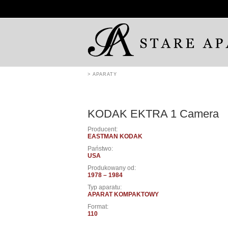
> APARATY
KODAK EKTRA 1 Camera
Producent:
EASTMAN KODAK
Państwo:
USA
Produkowany od:
1978 – 1984
Typ aparatu:
APARAT KOMPAKTOWY
Format:
110