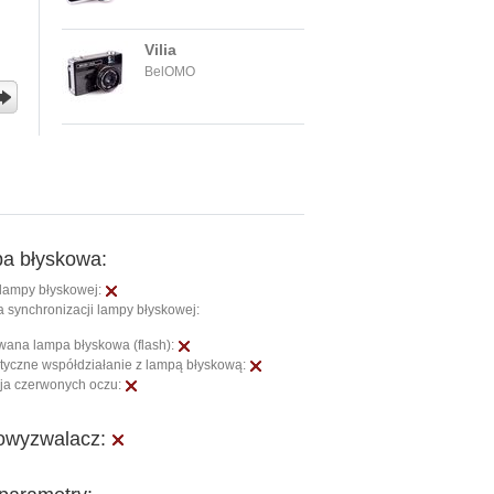
Vilia
BelOMO
a błyskowa:
lampy błyskowej:
 synchronizacji lampy błyskowej:
ana lampa błyskowa (flash):
yczne współdziałanie z lampą błyskową:
ja czerwonych oczu:
wyzwalacz: