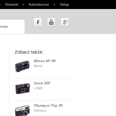
Słownik
Kalendarium
Sklep
Zobacz także:
Minox AF 90
Minox
Zenit 35F
LOMO
Olympus Trip 35
Olympus